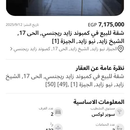
7,175,000
EGP
تاريخ النشر: 12‏‏/9‏‏/2025
شقة للبيع في كمبوند زايد ريجنسي, الحى 17,
الشيخ زايد, نيو زايد, الجيزة [1]
الجيزة, نيو زايد, الشيخ زايد, الحى 17, كمبوند زايد ريجنسي
نظرة عامة عن العقار
شقة للبيع في كمبوند زايد ريجنسي, الحى 17, الشيخ
زايد, نيو زايد, الجيزة [1] ,[49] [50]
المعلومات الاساسية
مستوي التشطيب
عدد الغرف
سوبر لوكس
2
2
عدد الحمامات
م