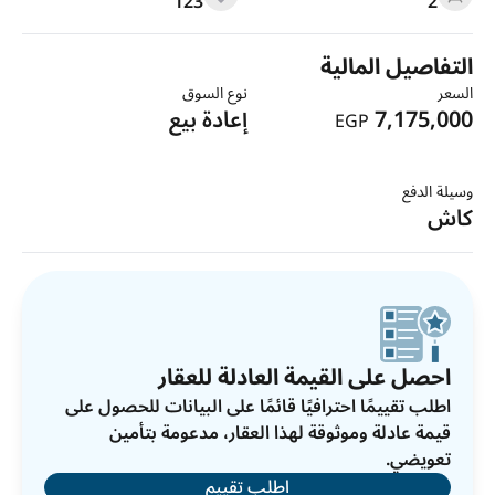
123
2
التفاصيل المالية
السعر
نوع السوق
7,175,000
إعادة بيع
EGP
وسيلة الدفع
كاش
احصل على القيمة العادلة للعقار
اطلب تقييمًا احترافيًا قائمًا على البيانات للحصول على
قيمة عادلة وموثوقة لهذا العقار، مدعومة بتأمين
تعويضي.
اطلب تقييم