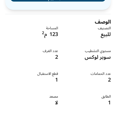
الوصف
التصنيف
المساحة
2
للبيع
123
م
مستوي التشطيب
عدد الغرف
سوبر لوكس
2
عدد الحمامات
قطع الاستقبال
1
2
الطابق
مصعد
1
لا