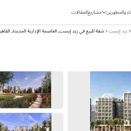
ء والمطورين
مشاريع
المقالات
زيد إيست
شقة للبيع في زيد إيست, العاصمة الإدارية الجديدة, القاهرة [