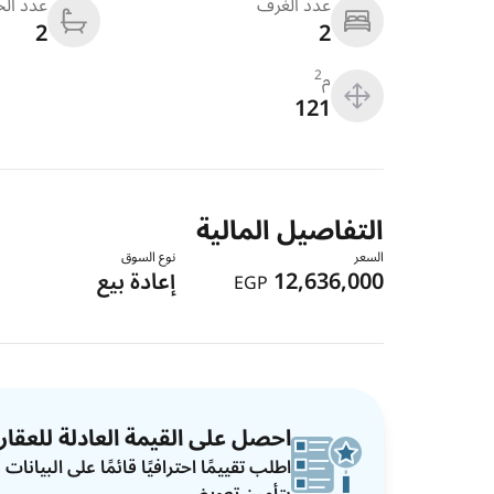
عدد الغرف
عدد ال
2
2
م
2
121
التفاصيل المالية
السعر
نوع السوق
12,636,000
إعادة بيع
EGP
احصل على القيمة العادلة للعقار
اطلب تقييمًا احترافيًا قائمًا على البيان
بتأمين تعويضي.