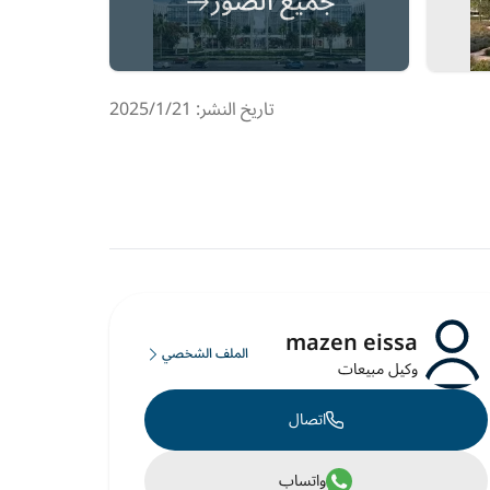
جميع الصور
تاريخ النشر: 21‏‏/1‏‏/2025
mazen eissa
الملف الشخصي
وكيل مبيعات
اتصال
واتساب