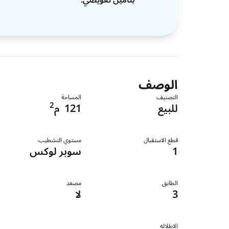
الوصف
التصنيف
المساحة
2
للبيع
121
م
قطع الاستقبال
مستوي التشطيب
1
سوبر لوكس
الطابق
مصعد
3
لا
الاطلاله