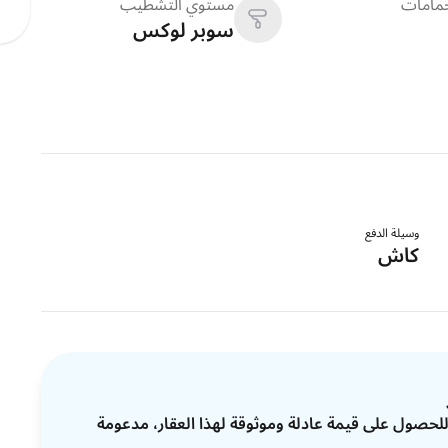
حمامات
مستوي التشطيب
سوبر لوكس
وسيلة الدفع
كاش
ات للحصول على قيمة عادلة وموثوقة لهذا العقار، مدعومة