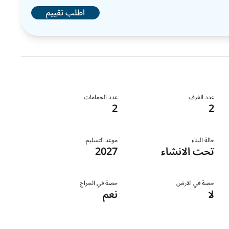
اطلب تقييم
عدد الغرف
عدد الحمامات
2
2
حالة البناء
موعد التسليم.
تحت الانشاء
2027
حصة في الارض
حصة في الجراج
لا
نعم