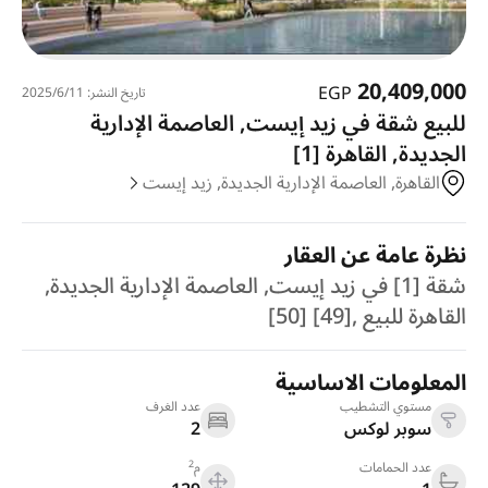
20,409,000
EGP
تاريخ النشر: 11‏‏/6‏‏/2025
للبيع شقة في زيد إيست, العاصمة الإدارية
الجديدة, القاهرة [1]
القاهرة, العاصمة الإدارية الجديدة, زيد إيست
نظرة عامة عن العقار
شقة [1] في زيد إيست, العاصمة الإدارية الجديدة,
القاهرة للبيع ,[49] [50]
المعلومات الاساسية
مستوي التشطيب
عدد الغرف
سوبر لوكس
2
2
عدد الحمامات
م