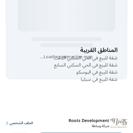
المناطق القريبة
Loading interactive map…
شقة للبيع في الحي السكني الثالث
شقة للبيع في الحي السكني السابع
شقة للبيع في البوسكو
شقة للبيع في سيليا
Roots Development
الملف الشخصي
شركة وساطة