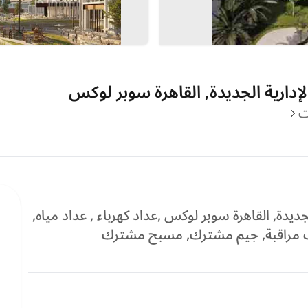
إدارية الجديدة, القاهرة سوبر لوكس
ت
ديدة, القاهرة سوبر لوكس ,عداد كهرباء , عداد مياه,
ات مراقبة, جيم مشترك, مسبح مشترك