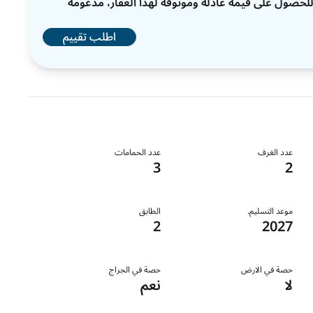
ات للحصول على قيمة عادلة وموثوقة لهذا العقار، مدعومة
اطلب تقييم
عدد الغرف
عدد الحمامات
3
2
موعد التسليم.
الطابق
2
2027
حصة في الارض
حصة في الجراج
لا
نعم