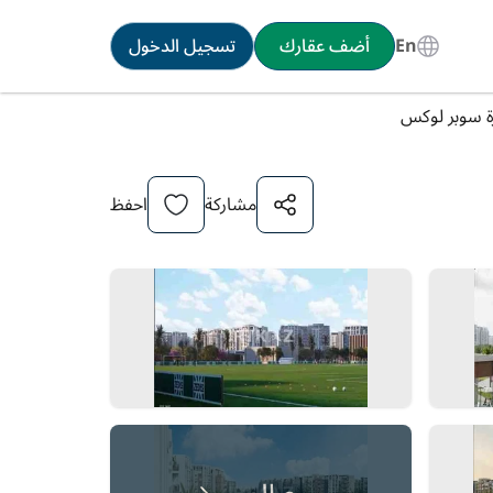
En
أضف عقارك
تسجيل الدخول
رة سوبر لوكس
مشاركة
احفظ