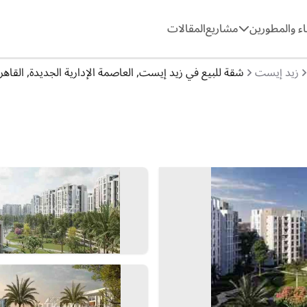
ء والمطورين
مشاريع
المقالات
زيد إيست
شقة للبيع في زيد إيست, العاصمة الإدارية الجديدة, القاه