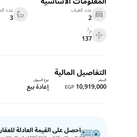
المعلومات الاساسية
عدد الغرف
عدد ال
3
2
م
2
137
التفاصيل المالية
السعر
نوع السوق
10,919,000
إعادة بيع
EGP
احصل على القيمة العادلة للعقار