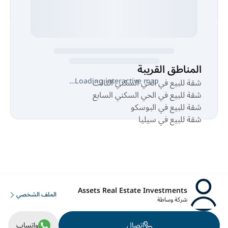
المناطق القريبة
Loading interactive map…
شقة للبيع في الحي السكني الثالث
شقة للبيع في الحي السكني السابع
شقة للبيع في البوسكو
شقة للبيع في سيليا
Assets Real Estate Investments
الملف الشخصي
شركة وساطة
اتصال
واتساب