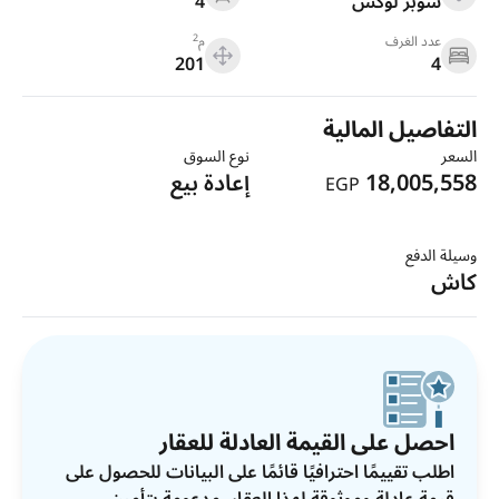
سوبر لوكس
4
2
عدد الغرف
م
201
4
التفاصيل المالية
السعر
نوع السوق
18,005,558
إعادة بيع
EGP
وسيلة الدفع
كاش
احصل على القيمة العادلة للعقار
اطلب تقييمًا احترافيًا قائمًا على البيانات للحصول على