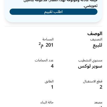
قيمة عادلة وموثوقة لهذا العقار، مدعومة بتأمين
تعويضي.
اطلب تقييم
الوصف
التصنيف
المساحة
2
للبيع
201
م
مستوي التشطيب
عدد الحمامات
سوبر لوكس
4
قطع الاستقبال
الطابق
1
2
مصعد
حالة البناء