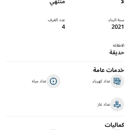
لا
منتهي
سنة البناء
عدد الغرف
4
2021
الاطلاله
حديقة
خدمات عامة
عداد كهرباء
عداد مياه
عداد غاز
كماليات