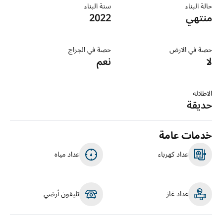
حالة البناء
سنة البناء
منتهي
2022
حصة في الارض
حصة في الجراج
لا
نعم
الاطلاله
حديقة
خدمات عامة
عداد كهرباء
عداد مياه
عداد غاز
تليفون أرضي