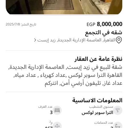
8,000,000
EGP
تاريخ النشر: 8‏‏/7‏‏/2025
شقه في التجمع
القاهرة, العاصمة الإدارية الجديدة, زيد إيست
نظرة عامة عن العقار
شقة للبيع في زيد إيست, العاصمة الإدارية الجديدة,
القاهرة الترا سوبر لوكس ,عداد كهرباء , عداد مياه,
عداد غاز, تليفون أرضي أمن, انتركم
المعلومات الاساسية
مستوي التشطيب
عدد الغرف
الترا سوبر لوكس
3
2
عدد الحمامات
م