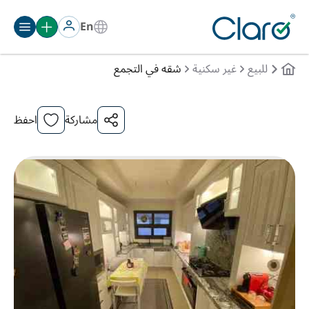
En
للبيع
غير سكنية
شقه في التجمع
مشاركة
احفظ