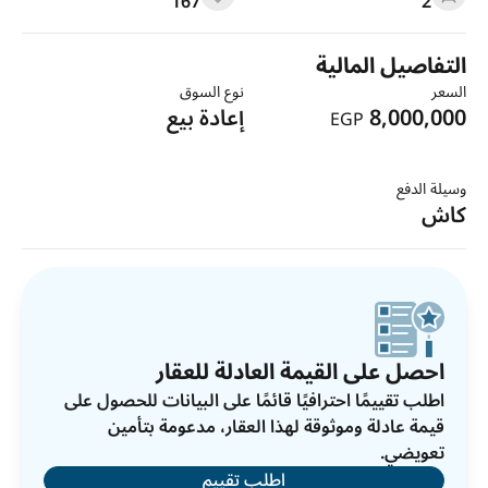
167
2
التفاصيل المالية
السعر
نوع السوق
8,000,000
إعادة بيع
EGP
وسيلة الدفع
كاش
احصل على القيمة العادلة للعقار
اطلب تقييمًا احترافيًا قائمًا على البيانات للحصول على
قيمة عادلة وموثوقة لهذا العقار، مدعومة بتأمين
تعويضي.
اطلب تقييم