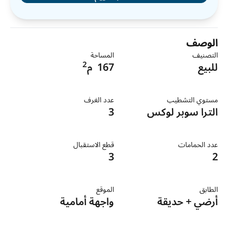
الوصف
التصنيف
المساحة
2
للبيع
167
م
مستوي التشطيب
عدد الغرف
الترا سوبر لوكس
3
عدد الحمامات
قطع الاستقبال
3
2
الطابق
الموقع
أرضي + حديقة
واجهة أمامية