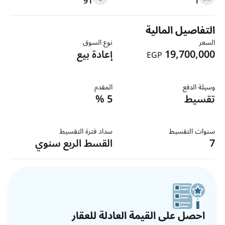
91
1
التفاصيل المالية
السعر
نوع السوق
19,700,000
إعادة بيع
EGP
وسيلة الدفع
المقدم
تقسيط
5 %
سنوات التقسيط
سداد فترة التقسيط
7
القسط الربع سنوي
احصل على القيمة العادلة للعقار