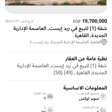
19,700,000
EGP
تاريخ النشر: 17‏‏/7‏‏/2025
شقة [1] للبيع في زيد إيست, العاصمة الإدارية
الجديدة, القاهرة
القاهرة, العاصمة الإدارية الجديدة, زيد إيست
نظرة عامة عن العقار
شقة [1] للبيع في زيد إيست, العاصمة الإدارية
الجديدة, القاهرة , [49] [50]
المعلومات الاساسية
مستوي التشطيب
عدد الغرف
سوبر لوكس
1
2
عدد الحمامات
م