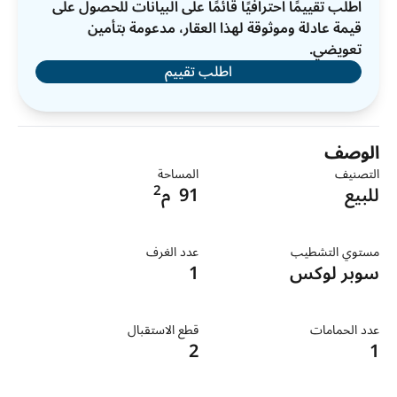
اطلب تقييمًا احترافيًا قائمًا على البيانات للحصول على
قيمة عادلة وموثوقة لهذا العقار، مدعومة بتأمين
تعويضي.
اطلب تقييم
الوصف
التصنيف
المساحة
2
للبيع
91
م
مستوي التشطيب
عدد الغرف
سوبر لوكس
1
عدد الحمامات
قطع الاستقبال
2
1