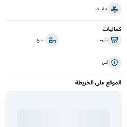
عداد غاز
كماليات
تكييف
مطبخ
أمن
الموقع على الخريطة