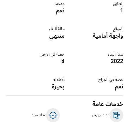
الطابق
مصعد
1
نعم
الموقع
حالة البناء
واجهة أمامية
منتهي
سنة البناء
حصة في الارض
2022
لا
حصة في الجراج
الاطلاله
نعم
بحيرة
خدمات عامة
عداد كهرباء
عداد مياه