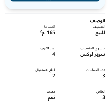
الوصف
التصنيف
المساحة
2
للبيع
165
م
مستوي التشطيب
عدد الغرف
سوبر لوكس
4
عدد الحمامات
قطع الاستقبال
2
3
الطابق
مصعد
3
نعم