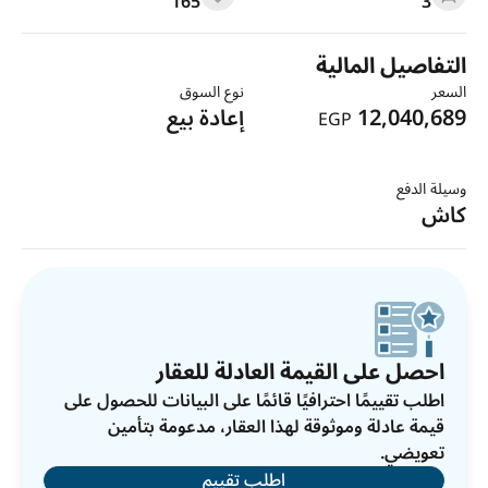
165
3
التفاصيل المالية
السعر
نوع السوق
12,040,689
إعادة بيع
EGP
وسيلة الدفع
كاش
احصل على القيمة العادلة للعقار
اطلب تقييمًا احترافيًا قائمًا على البيانات للحصول على
قيمة عادلة وموثوقة لهذا العقار، مدعومة بتأمين
تعويضي.
اطلب تقييم