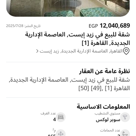
12,040,689
EGP
تاريخ النشر: 28‏‏/7‏‏/2025
شقة للبيع في زيد إيست, العاصمة الإدارية
الجديدة, القاهرة [1]
القاهرة, العاصمة الإدارية الجديدة, زيد إيست
نظرة عامة عن العقار
شقة للبيع في زيد إيست, العاصمة الإدارية الجديدة,
القاهرة [1] ,[49] [50]
المعلومات الاساسية
مستوي التشطيب
عدد الغرف
سوبر لوكس
4
2
عدد الحمامات
م