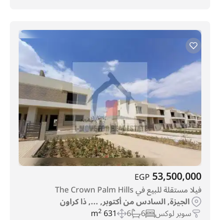
53,500,000
EGP
فيلا مستقلة للبيع في The Crown Palm Hills
الجيزة, السادس من أكتوبر, ..., ذا كراون
سوبر لوكس
6
6
631 m
2