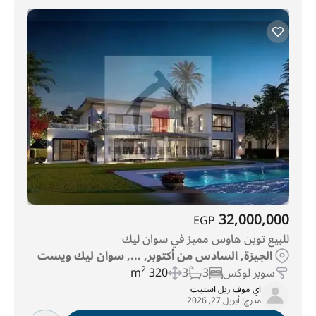
32,000,000
EGP
للبيع توين هاوس مميز في سوان ليك
الجيزة, السادس من أكتوبر, ..., سوان ليك ويست
سوبر لوكس
3
3
320 m
2
اي موف ريل استيت
مدرج:
أبريل 27, 2026