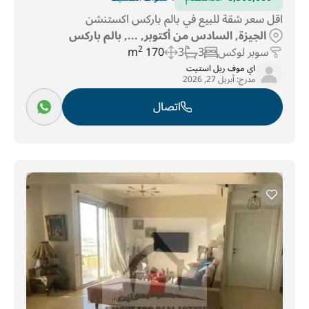
اقل سعر شقة للبيع في بالم باركس اكستنشن
الجيزة, السادس من أكتوبر, ..., بالم باركس
سوبر لوكس
3
3
170 m
2
اي موف ريل استيت
مدرج:
أبريل 27, 2026
اتصال