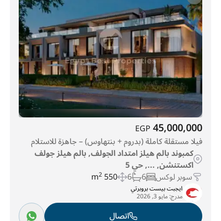
45,000,000
EGP
فيلا مستقلة كاملة (بدروم + بنتهاوس) – جاهزة للاستلام
كمبوند بالم هيلز امتداد الجولف, بالم هيلز جولف
اكستنشن, ..., حي 5
سوبر لوكس
6
6
550 m
2
ايجبت بيست بروبرتي
مدرج:
مايو 3, 2026
اتصال