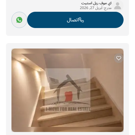
اي موف ريل استيت
مدرج:
أبريل 27, 2026
اتصال