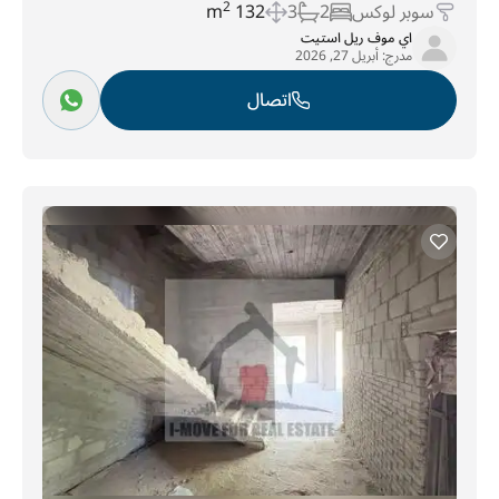
سوبر لوكس
2
3
132 m
2
اي موف ريل استيت
مدرج:
أبريل 27, 2026
اتصال