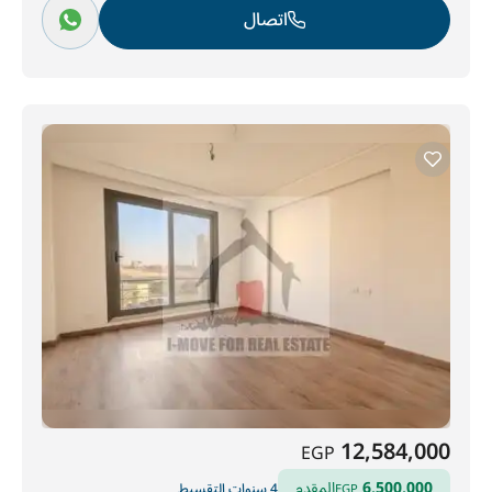
اتصال
12,584,000
EGP
6,500,000
المقدم
4 سنوات التقسيط
EGP