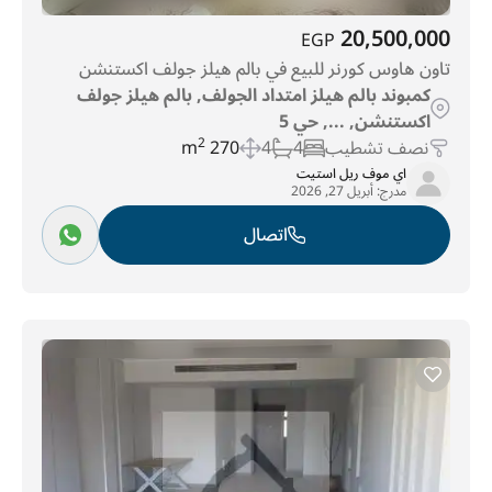
20,500,000
EGP
تاون هاوس كورنر للبيع في بالم هيلز جولف اكستنشن
كمبوند بالم هيلز امتداد الجولف, بالم هيلز جولف
اكستنشن, ..., حي 5
نصف تشطيب
4
4
270 m
2
اي موف ريل استيت
مدرج:
أبريل 27, 2026
اتصال