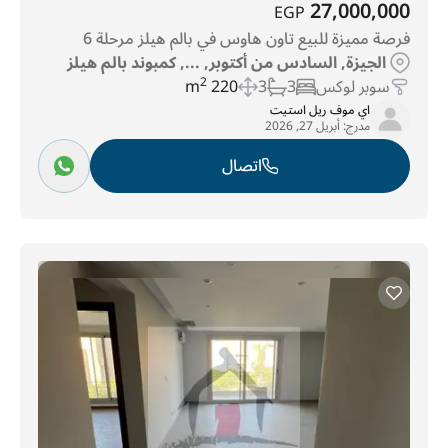
27,000,000
EGP
فرصة مميزة للبيع تاون هاوس في بالم هيلز مرحلة 6
الجيزة, السادس من أكتوبر, ..., كمبوند بالم هيلز
سوبر لوكس
3
3
220 m
2
اي موف ريل استيت
مدرج:
أبريل 27, 2026
اتصال