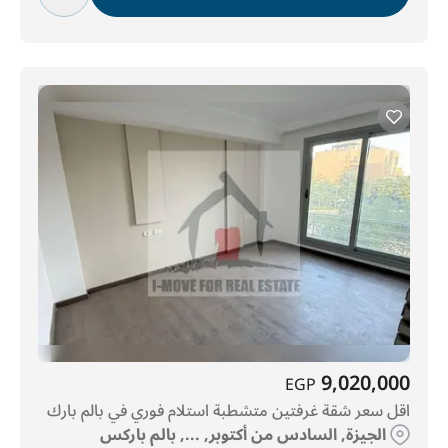
9,020,000
EGP
اقل سعر شقة غرفتين متشطبة استلام فوري في بالم بارك
الجيزة, السادس من أكتوبر, ..., بالم باركس