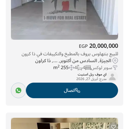
20,000,000
EGP
للبيع بنتهاوس بروف بالمطبخ والتكييفات في ذا كرون
الجيزة, السادس من أكتوبر, ..., ذا كراون
سوبر لوكس
4
4
255 m
2
اي موف ريل استيت
مدرج:
أبريل 27, 2026
اتصال