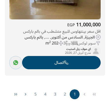
11,000,000
EGP
اقل سعر بينتهاوس للبيع متشطب في بالم باركس
الجيزة, السادس من أكتوبر, ..., بالم باركس
سوبر لوكس
3
3
202 m
2
اي موف ريل استيت
مدرج:
أبريل 27, 2026
اتصال
5
4
3
2
1